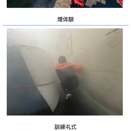
煙体験
訓練礼式