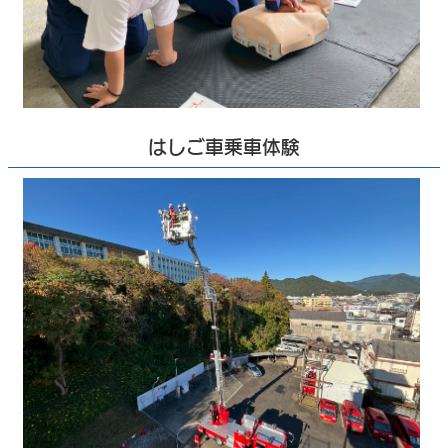
はしご車乗車体験