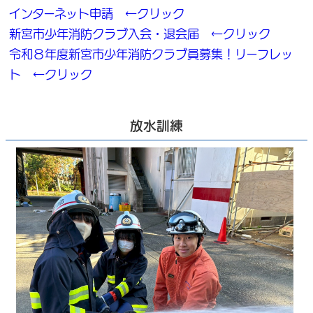
インターネット申請 ←クリック
新宮市少年消防クラブ入会・退会届 ←クリック
令和８年度新宮市少年消防クラブ員募集！リーフレッ
ト ←クリック
放水訓練