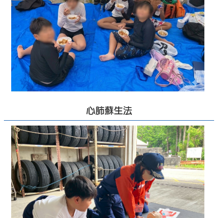
心肺蘇生法