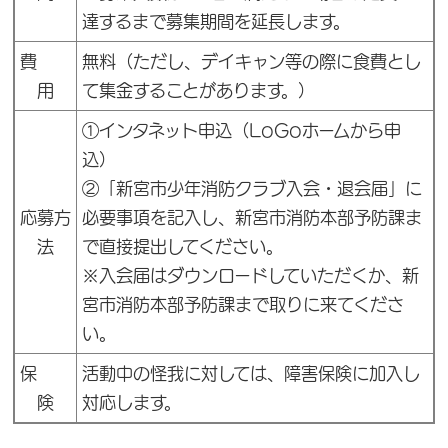
達するまで募集期間を延長します。
費
無料（ただし、デイキャン等の際に食費とし
用
て集金することがあります。）
①インタネット申込（LoGoホームから申
込）
②「新宮市少年消防クラブ入会・退会届」に
応募方
必要事項を記入し、新宮市消防本部予防課ま
法
で直接提出してください。
※入会届はダウンロードしていただくか、新
宮市消防本部予防課まで取りに来てくださ
い。
保
活動中の怪我に対しては、障害保険に加入し
険
対応します。