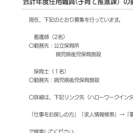
会計年度任用職員(子育て推進課）の
現在、下記のとおり募集を行っています。
看護師（2名）
〇勤務先：公立保育所
病児病後児保育施設
保育士（１名）
〇勤務先：病児病後児保育施設
〇詳細は、下記リンク先（ハローワークイン
「仕事をお探しの方」「求人情報検索」→「
で検索してください。