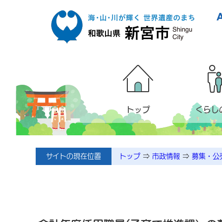
本文へ移動
トップ
くらし
サイトの現在位置
トップ
⇒
市政情報
⇒
募集・公