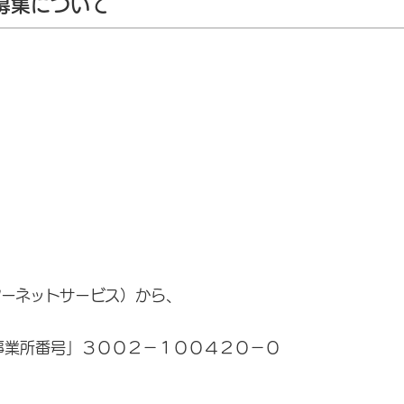
募集について
ターネットサービス）から、
事業所番号」３００２－１００４２０－０