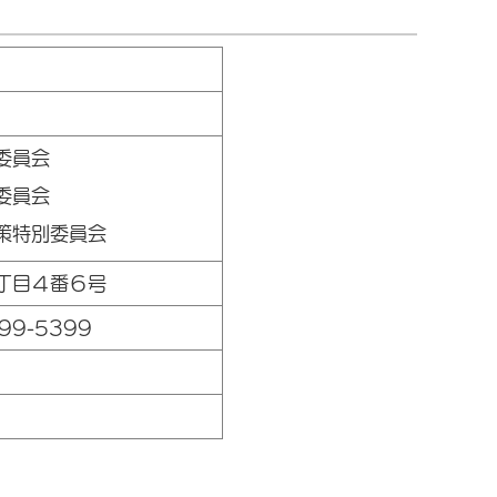
委員会
委員会
策特別委員会
丁目４番６号
99-5399