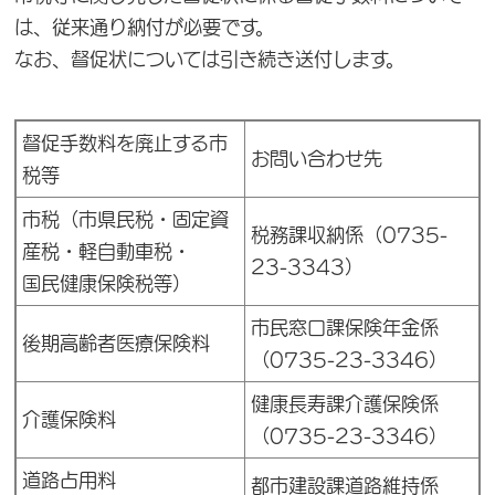
は、従来通り納付が必要です。
なお、督促状については引き続き送付します。
督促手数料を廃止する市
お問い合わせ先
税等
市税（市県民税・固定資
税務課収納係（0735-
産税・軽自動車税・
23-3343）
国民健康保険税等）
市民窓口課保険年金係
後期高齢者医療保険料
（0735-23-3346）
健康長寿課介護保険係
介護保険料
（0735-23-3346）
道路占用料
都市建設課道路維持係