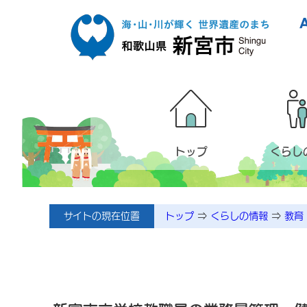
本文へ移動
トップ
くらし
サイトの現在位置
トップ
⇒
くらしの情報
⇒
教育