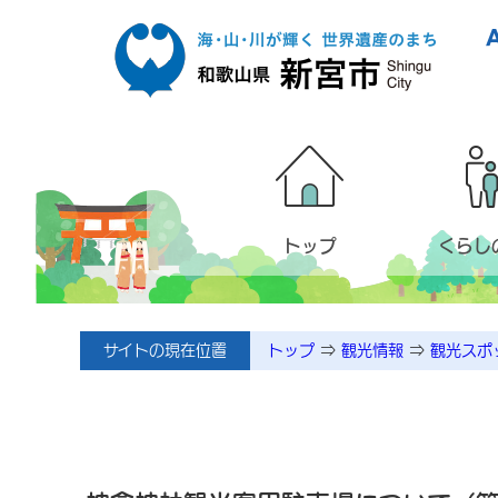
本文へ移動
トップ
くらし
サイトの現在位置
トップ
⇒
観光情報
⇒
観光スポ