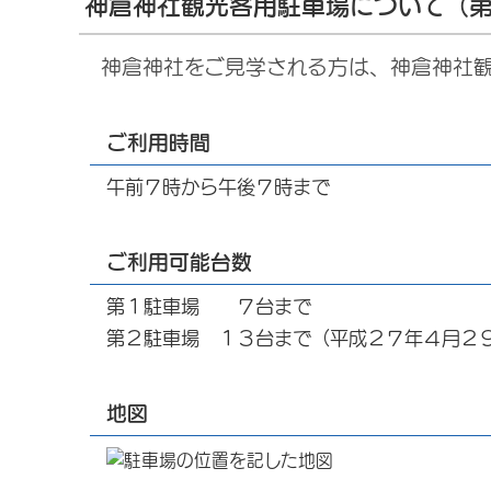
神倉神社観光客用駐車場について（
神倉神社をご見学される方は、神倉神社
ご利用時間
午前７時から午後７時まで
ご利用可能台数
第１駐車場 ７台まで
第２駐車場 １３台まで（平成２７年４月２
地図