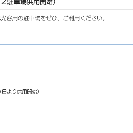
第２駐車場供用開始）
観光客用の駐車場をぜひ、ご利用ください。
９日より供用開始）