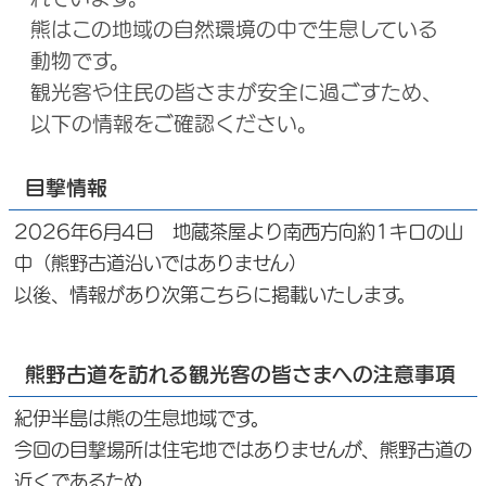
熊はこの地域の自然環境の中で生息している
動物です。
観光客や住民の皆さまが安全に過ごすため、
以下の情報をご確認ください。
目撃情報
2026年6月4日 地蔵茶屋より南西方向約1キロの山
中（熊野古道沿いではありません）
以後、情報があり次第こちらに掲載いたします。
熊野古道を訪れる観光客の皆さまへの注意事項
紀伊半島は熊の生息地域です。
今回の目撃場所は住宅地ではありませんが、熊野古道の
近くであるため、