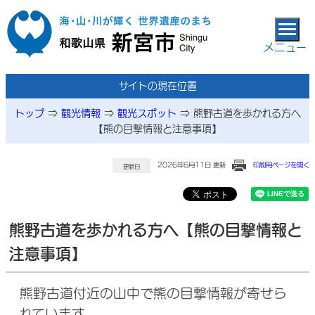
本文へ移動
メニュー
サイトの現在位置
トップ
⇒
観光情報
⇒
観光スポット
⇒
熊野古道を歩かれる方へ
【熊の目撃情報と注意事項】
2026年6月11日 更新
印刷用ページを開く
更新日
熊野古道を歩かれる方へ【熊の目撃情報と
注意事項】
熊野古道付近の山中で熊の目撃情報が寄せら
れています。