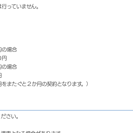
行っていません。
約の場合
０円
約の場合
円
またぐと２か月の契約となります。）
ください。