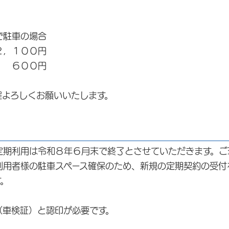
で駐車の場合
，１００円
 ６００円
程よろしくお願いいたします。
定期利用は令和８年６月末で終了とさせていただきます。ご
利用者様の駐車スペース確保のため、新規の定期契約の受付
す。
（車検証）と認印が必要です。