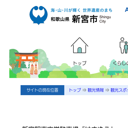
本文へ移動
トップ
くらし
サイトの現在位置
トップ
⇒
観光情報
⇒
観光スポ