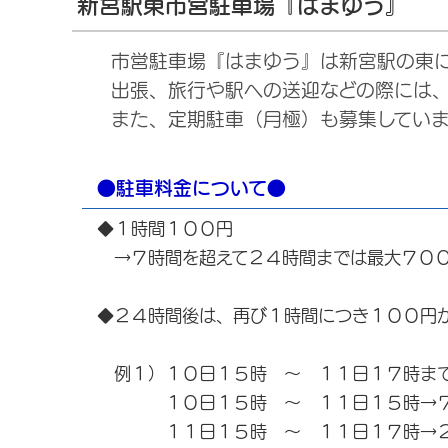
新宮駅東市営駐車場『はまゆう』
市営駐車場『はまゆう』は新宮駅の東に
出張、旅行や駅への送迎などの際には、
また、定期駐車（月極）も募集していま
●駐車料金について●
◆１時間１００円
→７時間を超えて２４時間までは最大７０
◆２４時間後は、再び１時間につき１００円
例１）１０日１５時 ～ １１日１７時ま
１０日１５時 ～ １１日１５時→７
１１日１５時 ～ １１日１７時→２