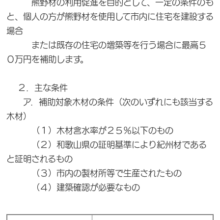
熊野材の利用促進を目的として、一定の条件のも
と、個人の方が熊野材を使用して市内に住宅を建設する
場合
または既存の住宅の増築等を行う場合に最高５
０万円を補助します。
２．主な条件
ア．補助対象木材の条件（次のいずれにも該当する
木材）
（１）木材含水率が２５％以下のもの
（２）和歌山県の証明基準により紀州材である
と証明されるもの
（３）市内の製材所等で生産されたもの
（４）建築確認が必要なもの