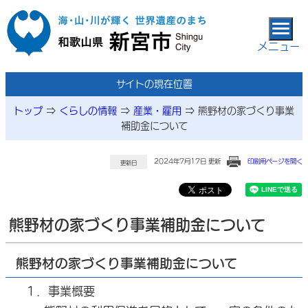
本文へ移動
メニュー
サイトの現在位置
トップ
⇒
くらしの情報
⇒
産業・雇用
⇒
熊野材の家づくり事業
補助金について
2024年7月17日 更新
印刷用ページを開く
更新日
熊野材の家づくり事業補助金について
熊野材の家づくり事業補助金について
１．事業概要