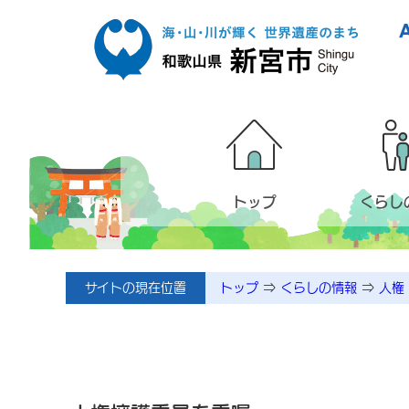
本文へ移動
トップ
くらし
サイトの現在位置
トップ
⇒
くらしの情報
⇒
人権