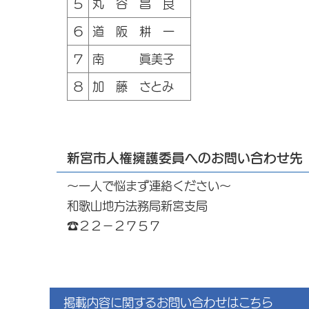
５
丸 谷 昌 良
６
道 阪 耕 一
７
南 眞美子
８
加 藤 さとみ
新宮市人権擁護委員へのお問い合わせ先
～一人で悩まず連絡ください～
和歌山地方法務局新宮支局
☎２２－２７５７
掲載内容に関するお問い合わせはこちら