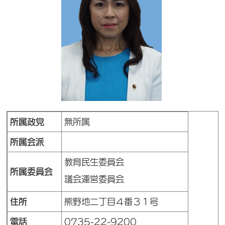
所属政党
無所属
所属会派
教育民生委員会
所属委員会
議会運営委員会
住所
熊野地二丁目４番３１号
電話
0735-22-9200