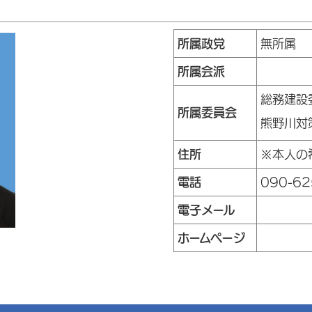
所属政党
無所属
所属会派
総務建設
所属委員会
熊野川対
住所
※本人の
電話
090-62
電子メール
ホームページ