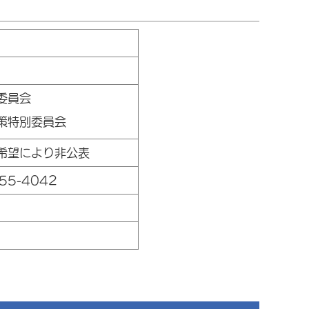
委員会
策特別委員会
希望により非公表
55-4042