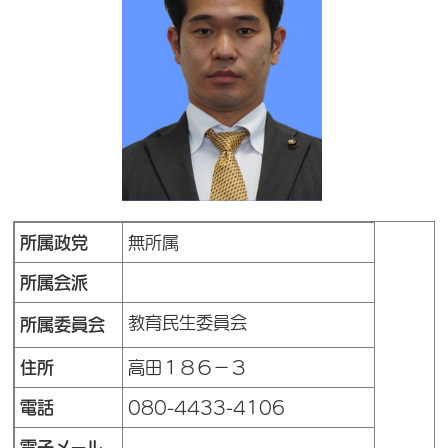
所属政党
無所属
所属会派
教育民生委員会
所属委員会
住所
高田１８６－３
電話
080-4433-4106
電子メール