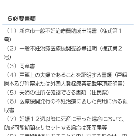
６必要書類
（１）新宮市一般不妊治療費助成申請書（様式第１
号）
（２）一般不妊治療医療機関受診等証明（様式第２
号）
（３）同意書
（４）戸籍上の夫婦であることを証明する書類（戸籍
謄本及び附票または外国人登録原票記載事項証明書）
（５）夫婦の住所を確認できる書類（住民票）
（６）医療機関発行の不妊治療に要した費用に係る領
収書
（７）妊娠１２週以降に死産に至った場合において、
助成可能期間をリセットする場合は死産届等