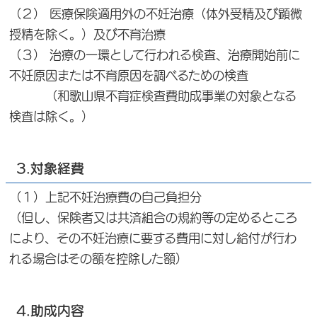
（２） 医療保険適用外の不妊治療（体外受精及び顕微
授精を除く。）及び不育治療
（３） 治療の一環として行われる検査、治療開始前に
不妊原因または不育原因を調べるための検査
（和歌山県不育症検査費助成事業の対象となる
検査は除く。）
3.対象経費
（１）上記不妊治療費の自己負担分
（但し、保険者又は共済組合の規約等の定めるところ
により、その不妊治療に要する費用に対し給付が行わ
れる場合はその額を控除した額）
4.助成内容