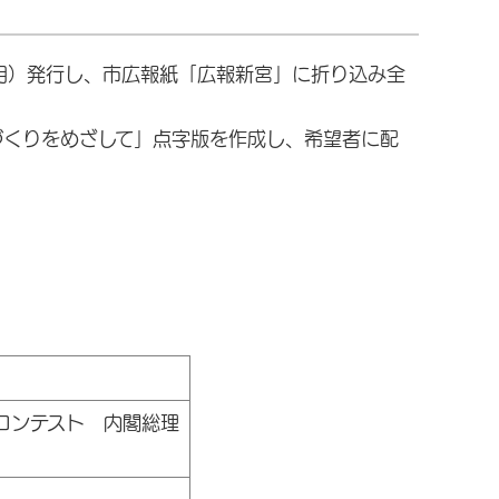
月）発行し、市広報紙「広報新宮」に折り込み全
づくりをめざして」点字版を作成し、希望者に配
コンテスト 内閣総理