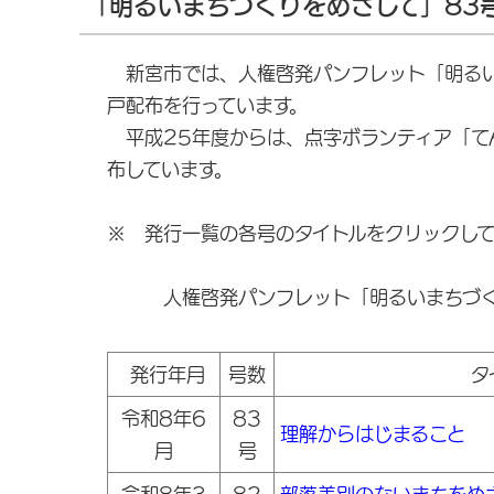
「明るいまちづくりをめざして」83
新宮市では、人権啓発パンフレット「明るい
戸配布を行っています。
平成25年度からは、点字ボランティア「て
布しています。
※ 発行一覧の各号のタイトルをクリックし
人権啓発パンフレット「明るいまちづく
発行年月
号数
タ
令和8年6
83
理解からはじまること
月
号