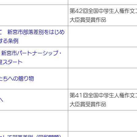
第42回全国中学生人権作文
大臣賞受賞作品
て 新宮市部落差別をはじめ
する条例
へ 新宮市パートナーシップ・
度スタート
たちへの贈り物
第41回全国中学生人権作文
へ
大臣賞受賞作品