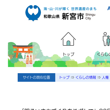
本文へ移動
トップ
くらし
サイトの現在位置
トップ
⇒
くらしの情報
⇒
人権