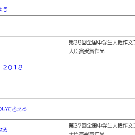
よう
第38回全国中学生人権作文
大臣賞受賞作品
）２０１８
ついて考える
第37回全国中学生人権作文
なる
大臣賞受賞作品