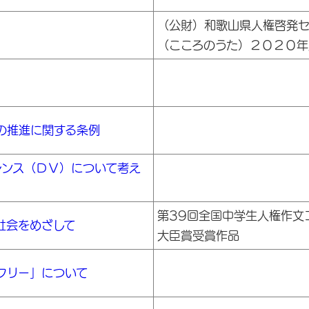
（公財）和歌山県人権啓発セ
）
（こころのうた）２０２０年
の推進に関する条例
レンス（ＤＶ）について考え
第39回全国中学生人権作文
社会をめざして
大臣賞受賞作品
フリー」について