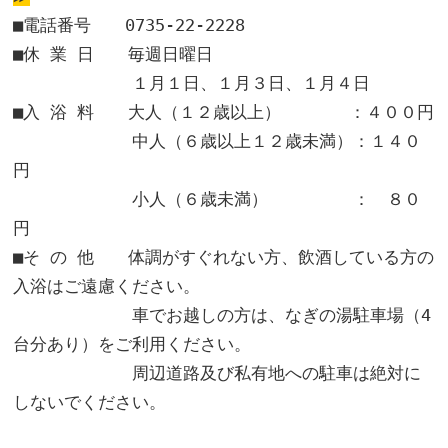
■電話番号 0735-22-2228
■休 業 日 毎週日曜日
１月１日、１月３日、１月４日
■入 浴 料 大人（１２歳以上） ：４００円
中人（６歳以上１２歳未満）：１４０
円
小人（６歳未満） ： ８０
円
■そ の 他 体調がすぐれない方、飲酒している方の
入浴はご遠慮ください。
車でお越しの方は、なぎの湯駐車場（4
台分あり）をご利用ください。
周辺道路及び私有地への駐車は絶対に
しないでください。