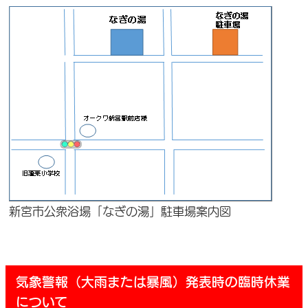
新宮市公衆浴場「なぎの湯」駐車場案内図
気象警報（大雨または暴風）発表時の臨時休業
について