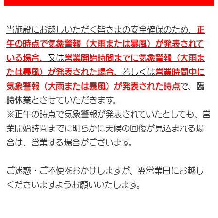
当施設にお越しいただく皆さまの安全確保のため、
正
午の時点で気象警報（大雨または暴風）が発表されて
いる場合、
又は
営業開始時間までに気象警報（大雨ま
たは暴風）が
発表された場合、
若しくは
営業時間中に
気象警報（大雨または暴風）が
発表された時点
で
、
臨
時休業
とさせていただきます。
※正午の時点で気象警報が発表されていたとしても、営
業開始時間までに明らかに天候の回復が見込まれる場
合は、営業する場合がございます。
ご迷惑・ご不便をおかけしますが、翌営業日にお越し
くださいますようお願いいたします。