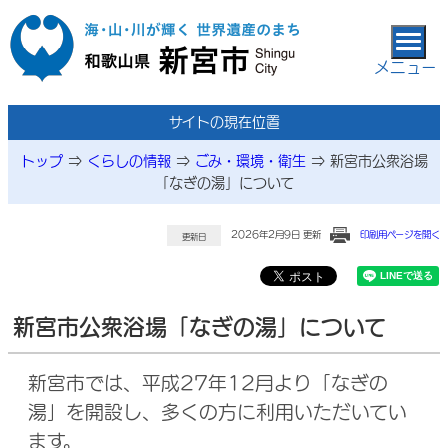
本文へ移動
メニュー
サイトの現在位置
トップ
⇒
くらしの情報
⇒
ごみ・環境・衛生
⇒
新宮市公衆浴場
「なぎの湯」について
2026年2月9日 更新
印刷用ページを開く
更新日
新宮市公衆浴場「なぎの湯」について
新宮市では、平成27年12月より「なぎの
湯」を開設し、多くの方に利用いただいてい
ます。