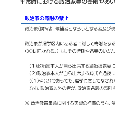
平常時における政治家等の寄附やあ
政治家の寄附の禁止
政治家(候補者､候補者となろうとする者及び
政治家が選挙区内にある者に対して寄附をす
(※)は除かれる｡）は､その時期や名義のい
(１)政治家本人が自ら出席する結婚披露宴
(２)政治家本人が自ら出席する葬式や通夜
((１)や(２)であっても､選挙に関してなさ
なお､政治家以外の者が､政治家名義の寄附
※ 政治教育集会に関する実費の補償のうち､