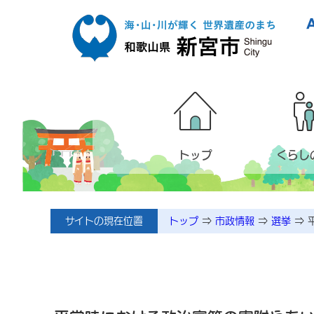
本文へ移動
トップ
くらし
サイトの現在位置
トップ
⇒
市政情報
⇒
選挙
⇒