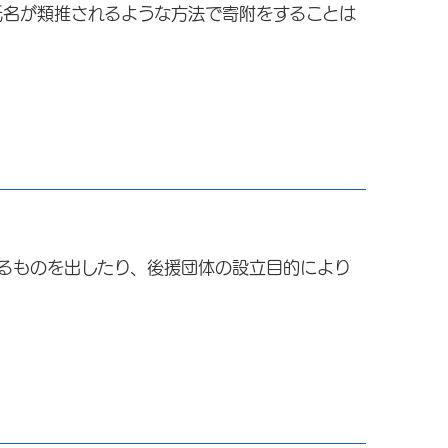
氏名が類推されるような方法で寄附をすることは
るものを出したり、後援団体の設立目的により