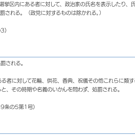
、選挙区内にある者に対して、政治家の氏名を表示したり、
罰される。（政党に対するものは除かれる｡）
3)
処罰される。
ある者に対して花輪、供花、香典、祝儀その他これらに類す
ると、その時期や名義のいかんを問わず、処罰される。
9条の5第1号)