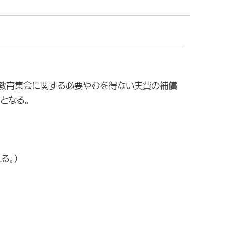
教育集会に関する必要やむを得ない実費の補償
象となる。
る｡)