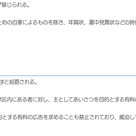
が禁じられる。
ための自筆によるものを除き、年賀状、暑中見舞状などの時
すと処罰される。
挙区内にある者に対し、主としてあいさつを目的とする有料
。
的とする有料の広告を求めることも禁止されており、威迫し