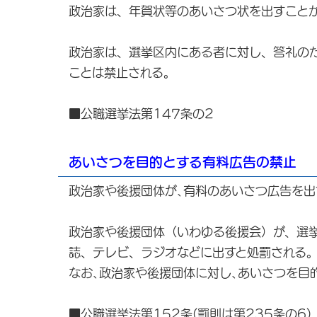
政治家は、年賀状等のあいさつ状を出すこと
政治家は、選挙区内にある者に対し、答礼の
ことは禁止される。
■公職選挙法第147条の2
あいさつを目的とする有料広告の禁止
政治家や後援団体が､有料のあいさつ広告を出
政治家や後援団体（いわゆる後援会）が、選
誌、テレビ、ラジオなどに出すと処罰される
なお､政治家や後援団体に対し､あいさつを目
■公職選挙法第152条(罰則は第235条の6)