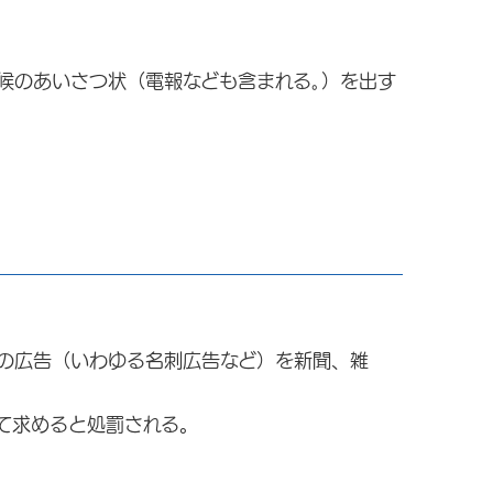
候のあいさつ状（電報なども含まれる｡）を出す
の広告（いわゆる名刺広告など）を新聞、雑
て求めると処罰される。