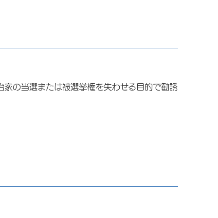
治家の当選または被選挙権を失わせる目的で勧誘