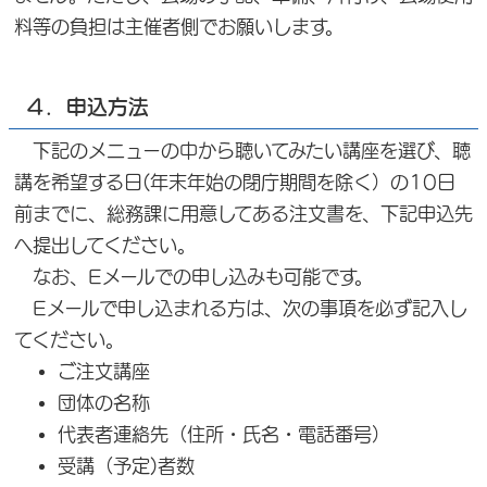
料等の負担は主催者側でお願いします。
４．申込方法
下記のメニューの中から聴いてみたい講座を選び、聴
講を希望する日(年末年始の閉庁期間を除く）の10日
前までに、総務課に用意してある注文書を、下記申込先
へ提出してください。
なお、Eメールでの申し込みも可能です。
Eメールで申し込まれる方は、次の事項を必ず記入し
てください。
ご注文講座
団体の名称
代表者連絡先（住所・氏名・電話番号）
受講（予定)者数