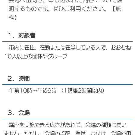
会場へ出向き、申し込まれた内容について説
明するものです。ぜひご利用ください。【無
料】
１．対象者
市内に在住、在勤または在学している人で、おおむね
10人以上の団体やグループ
２．時間
午前10時～午後9時 （1講座2時間以内）
３．会場
講座を実施できる広さがあれば、会場の種類は問い
ません。ただし、会場の手配、準備、片付け、会場使用