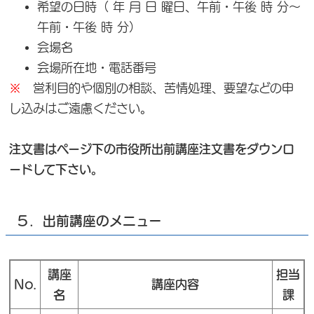
希望の日時（ 年 月 日 曜日、午前・午後 時 分～
午前・午後 時 分）
会場名
会場所在地・電話番号
※
営利目的や個別の相談、苦情処理、要望などの申
し込みはご遠慮ください。
注文書はページ下の市役所出前講座注文書をダウンロ
ードして下さい。
５．出前講座のメニュー
講座
担当
No.
講座内容
名
課