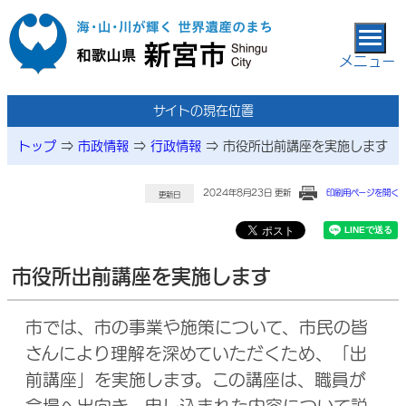
本文へ移動
メニュー
サイトの現在位置
トップ
⇒
市政情報
⇒
行政情報
⇒
市役所出前講座を実施します
2024年8月23日 更新
印刷用ページを開く
更新日
市役所出前講座を実施します
市では、市の事業や施策について、市民の皆
さんにより理解を深めていただくため、「出
前講座」を実施します。この講座は、職員が