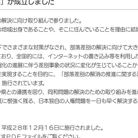
律」が成立しました
解決に向け取り組んで参りました。
地域出身であることや、そこに住んでいることを理由に結
でさまざまな対策がなされ、部落差別の解決に向けて大き
ており、全国的には、インターネットの書き込み等を利用し
化の進展に伴う差別事象の状況に変化が生じていることか
を実現することを目的に、「部落差別の解消の推進に関する
・施行されています。
県との連携を図り、同和問題の解決のための取り組みを進
に根強く残る、日本独自の人権問題を一日も早く解決する
平成２８年１２月１６日に施行されました。
すＰＤＦファイルをご覧ください。