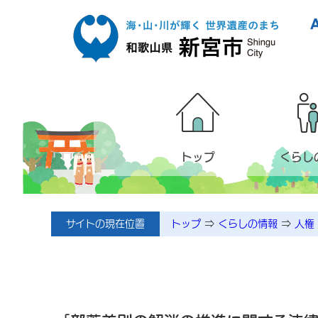
本文へ移動
トップ
くらし
サイトの現在位置
トップ
⇒
くらしの情報
⇒
人権