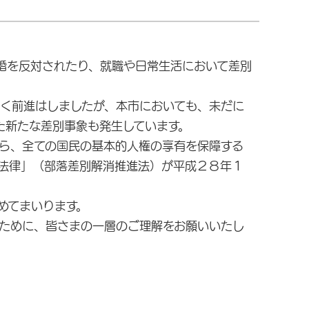
婚を反対されたり、就職や日常生活において差別
く前進はしましたが、本市においても、未だに
た新たな差別事象も発生しています。
ら、全ての国民の基本的人権の享有を保障する
法律」（部落差別解消推進法）が平成２８年１
めてまいります。
ために、皆さまの一層のご理解をお願いいたし