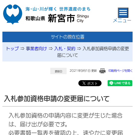
本文へ移動
メニュー
サイトの現在位置
トップ
⇒
事業者向け
⇒
入札・契約
⇒
入札参加資格申請の変更
届について
2021年9月1日 更新
印刷用ページを開く
更新日
入札参加資格申請の変更届について
入札参加資格の申請内容に変更が生じた場合
は、届け出が必要です。
必要書類一覧表を確認の上、速やかに変更届