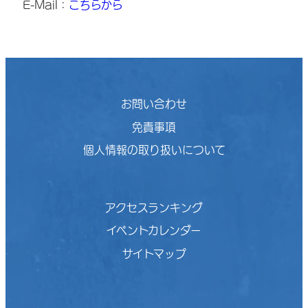
E-Mail：
こちらから
お問い合わせ
免責事項
個人情報の取り扱いについて
アクセスランキング
イベントカレンダー
サイトマップ