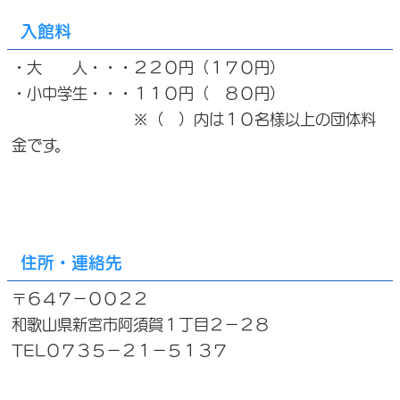
入館料
・大 人・・・２２０円（１７０円）
・小中学生・・・１１０円（ ８０円）
※（ ）内は１０名様以上の団体料
金です。
住所・連絡先
〒６４７－００２２
和歌山県新宮市阿須賀１丁目２－２８
TEL０７３５－２１－５１３７