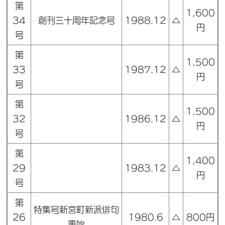
第
1,600
34
創刊三十周年記念号
1988.12
△
円
号
第
1,500
33
1987.12
△
円
号
第
1,500
32
1986.12
△
円
号
第
1,400
29
1983.12
△
円
号
第
特集号新宮町新派俳句
26
1980.6
△
800円
事始