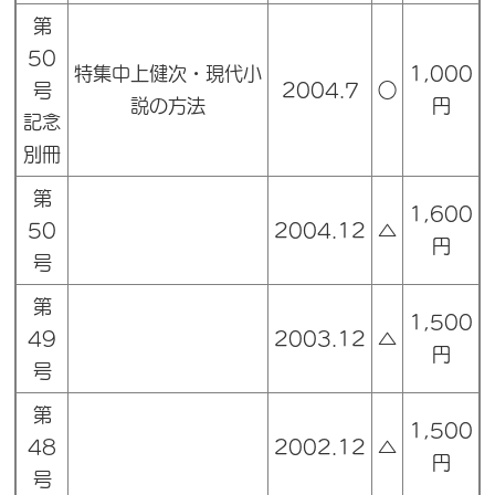
第
50
特集中上健次・現代小
1,000
号
2004.7
○
説の方法
円
記念
別冊
第
1,600
50
2004.12
△
円
号
第
1,500
49
2003.12
△
円
号
第
1,500
48
2002.12
△
円
号