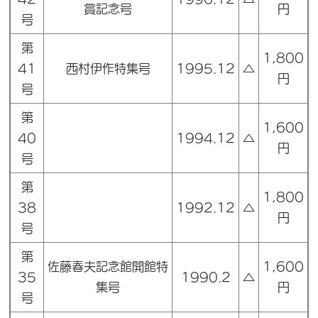
賞記念号
円
号
第
1,800
41
西村伊作特集号
1995.12
△
円
号
第
1,600
40
1994.12
△
円
号
第
1,800
38
1992.12
△
円
号
第
佐藤春夫記念館開館特
1,600
35
1990.2
△
集号
円
号