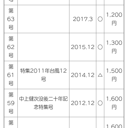
第
1,200
63
2017.3
○
円
号
第
1,300
62
2015.12
○
円
号
第
特集2011年台風12
1,500
61
2014.12
△
号
円
号
第
中上健次没後二十年記
1,600
59
2012.12
○
念特集号
円
号
第
1,600