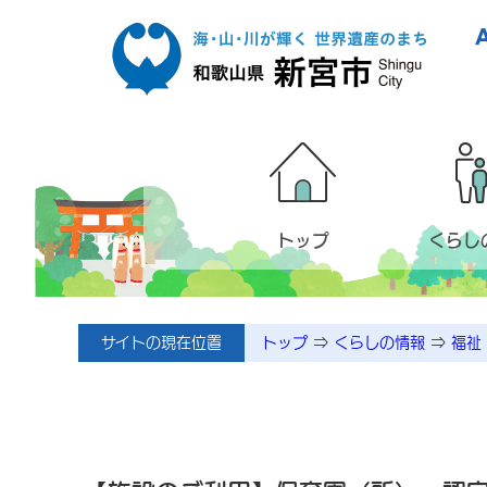
本文へ移動
トップ
くらし
サイトの現在位置
トップ
⇒
くらしの情報
⇒
福祉