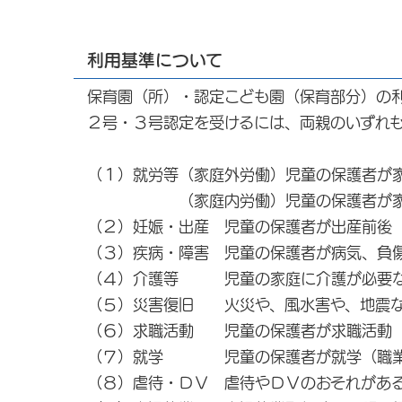
利用基準について
保育園（所）・認定こども園（保育部分）の
２号・３号認定を受けるには、両親のいずれ
（１）就労等（家庭外労働）児童の保護者が
（家庭内労働）児童の保護者が家庭で
（２）妊娠・出産 児童の保護者が出産前後
（３）疾病・障害 児童の保護者が病気、負
（４）介護等 児童の家庭に介護が必要な高
（５）災害復旧 火災や、風水害や、地震な
（６）求職活動 児童の保護者が求職活動（
（７）就学 児童の保護者が就学（職業訓
（８）虐待・ＤＶ 虐待やＤＶのおそれがあ