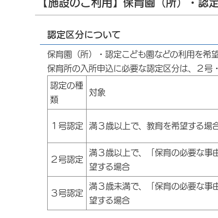
【施設のご利用】保育園（所）・認
認定区分について
保育園（所）・認定こども園などの利用を希望
保育所の入所申込に必要な認定区分は、２号
認定の種
対象
類
１号認定
満３歳以上で、教育を希望する場
満３歳以上で、「保育の必要な事
２号認定
望する場合
満３歳未満で、「保育の必要な事
３号認定
望する場合