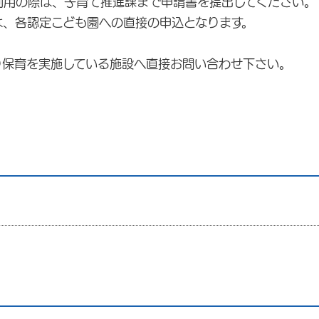
利用の際は、子育て推進課まで申請書を提出してください。
は、各認定こども園への直接の申込となります。
り保育を実施している施設へ直接お問い合わせ下さい。