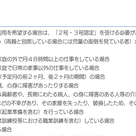
利用を希望する場合は、「２号・３号認定」を受ける必要が
も（両親と別居している場合には児童の面倒を見ている者）
家庭の外で月４８時間以上の仕事をしている場合
日常の家事以外の仕事をしている場合
（予定月の前２ヶ月、後２ヶ月の期間）の場合
傷、心身に障害があったりする場合
齢者や、長期にわたる病人、心身に障害のある人等の介
どの不幸があり、その家屋を失ったり、破損したため、そ
起業準備を含む）を行っている場合
練校等における職業訓練を含む）している場合
る場合