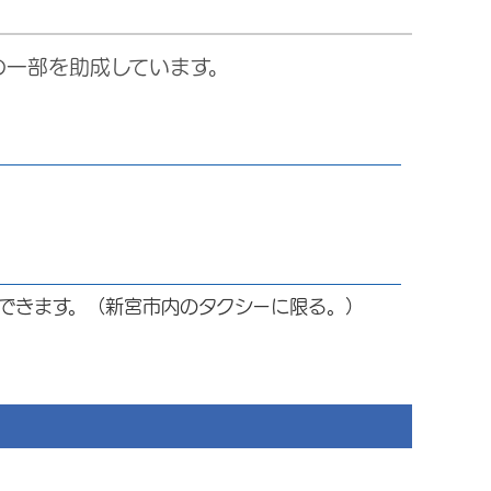
の一部を助成しています。
できます。（新宮市内のタクシーに限る。）