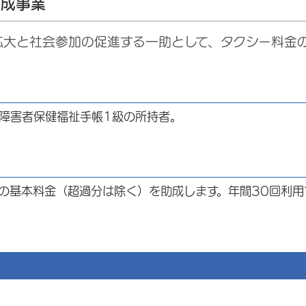
助成事業
拡大と社会参加の促進する一助として、タクシー料金
障害者保健福祉手帳1級の所持者。
の基本料金（超過分は除く）を助成します。年間30回利用