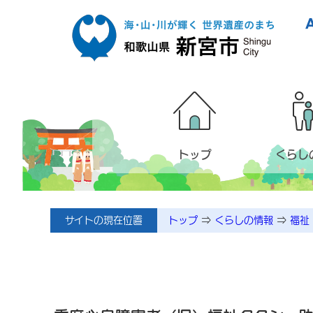
本文へ移動
トップ
くらし
サイトの現在位置
トップ
⇒
くらしの情報
⇒
福祉