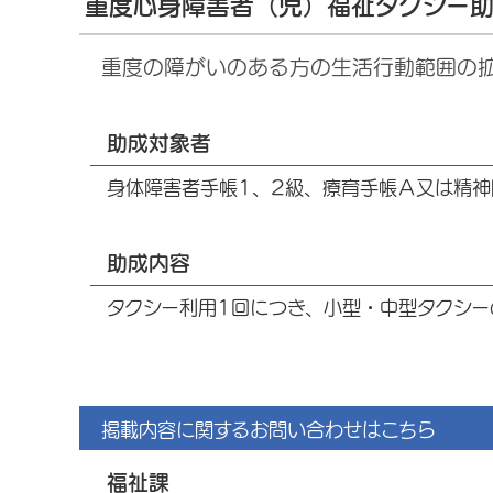
重度心身障害者（児）福祉タクシー
重度の障がいのある方の生活行動範囲の
助成対象者
身体障害者手帳1、2級、療育手帳Ａ又は精神
助成内容
タクシー利用1回につき、小型・中型タクシー
掲載内容に関するお問い合わせはこちら
福祉課