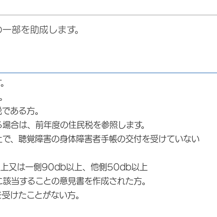
の一部を助成します。
す。
。
である方。
合は、前年度の住民税を参照します。
で、聴覚障害の身体障害者手帳の交付を受けていない
は一側90db以上、他側50db以上
該当することの意見書を作成された方。
受けたことがない方。