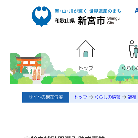
本文へ移動
トップ
くらし
サイトの現在位置
トップ
⇒
くらしの情報
⇒
福祉