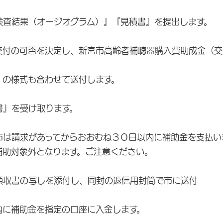
査結果（オージオグラム）』『見積書』を提出します。
付の可否を決定し、新宮市高齢者補聴器購入費助成金（交
の様式も合わせて送付します。
』を受け取ります。
は請求があってからおおむね３０日以内に補助金を支払い
助対象外となります。ご注意ください。
収書の写しを添付し、同封の返信用封筒で市に送付
に補助金を指定の口座に入金します。