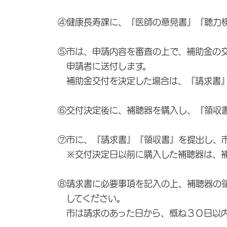
④健康長寿課に、『医師の意見書』『聴力検
⑤市は、申請内容を審査の上で、補助金の交
申請者に送付します。
補助金交付を決定した場合は、『請求書』
⑥交付決定後に、補聴器を購入し、『領収書
⑦市に、『請求書』『領収書』を提出し、市
※交付決定日以前に購入した補聴器は、補
⑧請求書に必要事項を記入の上、補聴器の領
してください。
市は請求のあった日から、概ね３０日以内