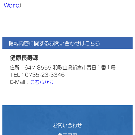
Word
）
掲載内容に関するお問い合わせはこちら
健康長寿課
住所：647-8555 和歌山県新宮市春日１番１号
TEL：0735-23-3346
E-Mail：
こちらから
お問い合わせ