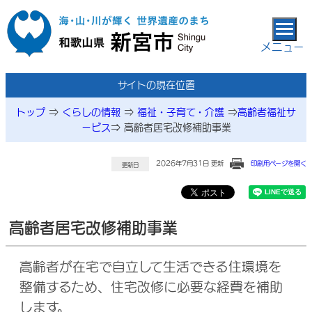
本文へ移動
メニュー
サイトの現在位置
トップ
⇒
くらしの情報
⇒
福祉・子育て・介護
⇒
高齢者福祉サ
ービス
⇒
高齢者居宅改修補助事業
2026年7月31日 更新
印刷用ページを開く
更新日
高齢者居宅改修補助事業
高齢者が在宅で自立して生活できる住環境を
整備するため、住宅改修に必要な経費を補助
します。