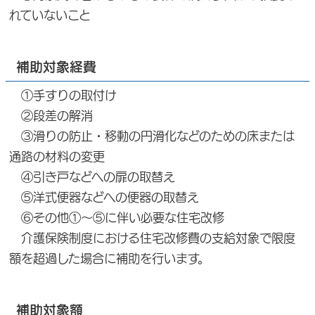
れていないこと
補助対象経費
①手すりの取付け
②段差の解消
③滑りの防止・移動の円滑化などのための床または
通路の材料の変更
④引き戸などへの扉の取替え
⑤洋式便器などへの便器の取替え
⑥その他①～⑤に伴い必要な住宅改修
介護保険制度における住宅改修費の支給対象で限度
額を超過した場合に補助を行います。
補助対象額