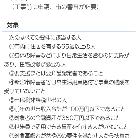
（工事前に申請、市の審査が必要）
対象
次のすべての要件に該当する人
①市内に住居を有する65歳以上の人
②身体の障害などにより日常生活を営むのに支障が
あり、住宅改修が必要な人
③要支援または要介護認定者であること
④新宮市障害者等日常生活用具給付等事業の助成を
受けていないこと
⑤市民税非課税世帯の人
⑥前年の世帯収入合計が100万円以下であること
⑦対象者の金融資産が350万円以下であること
⑧世帯員で活用できる資産を有する人がいないこと
⑨対象高齢者が⑦や⑧の要件を満たす人から扶養さ