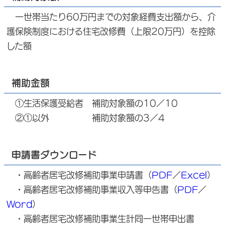
一世帯当たり60万円までの対象経費支出額から、介
護保険制度における住宅改修費（上限20万円）を控除
した額
補助金額
①生活保護受給者 補助対象額の10／10
②①以外 補助対象額の3／4
申請書ダウンロード
・高齢者居宅改修補助事業申請書（
PDF
／
Excel
）
・高齢者居宅改修補助事業収入等申告書（
PDF
／
Word
）
・高齢者居宅改修補助事業生計同一世帯申出書