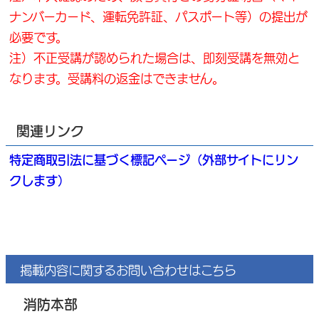
ナンバーカード、運転免許証、パスポート等）の提出が
必要です。
注）不正受講が認められた場合は、即刻受講を無効と
なります。受講料の返金はできません。
関連リンク
特定商取引法に基づく標記ページ（外部サイトにリン
クします）
掲載内容に関するお問い合わせはこちら
消防本部