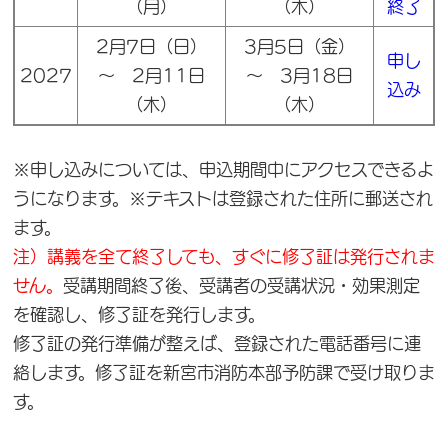
（月）
（木）
終了
2月7日（日）
3月5日（金）
申し
2027
～ 2月11日
～ 3月18日
込み
（木）
（木）
※申し込みについては、申込期間中にアクセスできるよ
うになります。※テキストは登録された住所に郵送され
ます。
注）講義を全て終了しても、すぐに修了証は発行されま
せん。
受講期間終了後、受講者の受講状況・効果測定
を確認し、修了証を発行します。
修了証の発行準備が整えば、登録された電話番号に連
絡します。修了証を新宮市消防本部予防課で受け取りま
す。