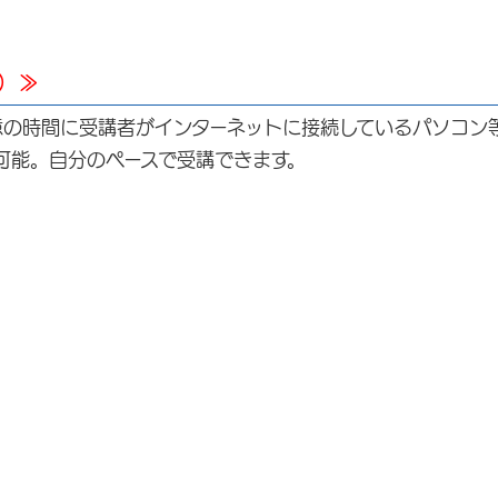
）≫
意の時間に受講者がインターネットに接続しているパソコン
可能。自分のペースで受講できます。