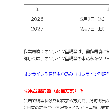
年
2026
5月7日（木）
2027
2月7日（日）
作業環境：オンライン型講習は、
動作環境に
詳しくは、オンライン型講習の申込みを
オンライン型講習を申込み（オンライン型講
≪集合型講習（配信方式）≫
会場で講習映像を配信する方式で、消防職員
2日間の講習で、休憩を入れながら実施します