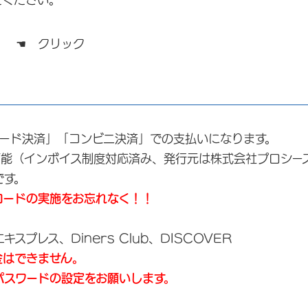
 クリック
カード決済」「コンビニ決済」での支払いになります。
（インボイス制度対応済み、発行元は株式会社プロシー
す。
ロードの実施をお忘れなく！！
スプレス、Diners Club、DISCOVER
金はできません。
パスワードの設定をお願いします。