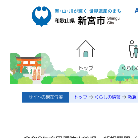
本文へ移動
トップ
くらし
サイトの現在位置
トップ
⇒
くらしの情報
⇒
救急