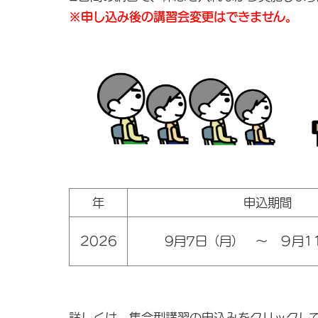
※申し込み後の講習会変更はできません。
年
申込期間
2026
9月7日（月） ～ ９月1
詳しくは、集合型講習の申込みをクリッ