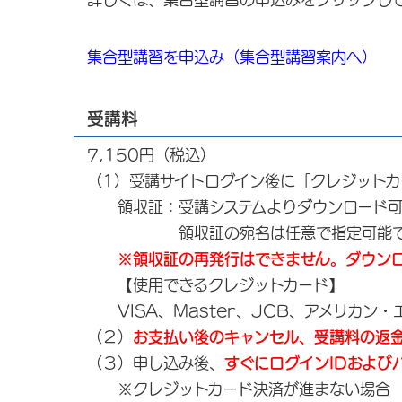
集合型講習を申込み（集合型講習案内へ）
☚
受講料
7,150円（税込）
（1）受講サイトログイン後に「クレジット
領収証：受講システムよりダウンロード可能
領収証の宛名は任意で指定可能で
※領収証の再発行はできません。ダウン
【使用できるクレジットカード】
VISA、Master、JCB、アメリカン・エキ
（２）
お支払い後のキャンセル、受講料の返
（３）申し込み後、
すぐにログインIDおよび
※クレジットカード決済が進まない場合