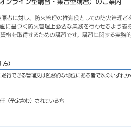
（オンライン型講習・集合型講習）のご案内
原者に対し、防火管理の推進役としての防火管理者
計画に基づく防火管理上必要な業務を行わせるよう義
資格を取得するための講習です。講習に関する実務的
す方）
に遂行できる管理又は監督的な地位にある者で次のいずれか
選任（予定含む）されている方