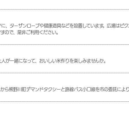
に、ターザンロープや健康遊具などを設置しています。広場はピク
ですので、是非ご利用ください。
大人が一緒になって、おいしい米作りを楽しみませんか。
日から熊野川町デマンドタクシーと路線バス小口線を市の委託により