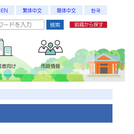
EN
繁体中文
簡体中文
한국
組織から探す
検索
業者向け
市政情報