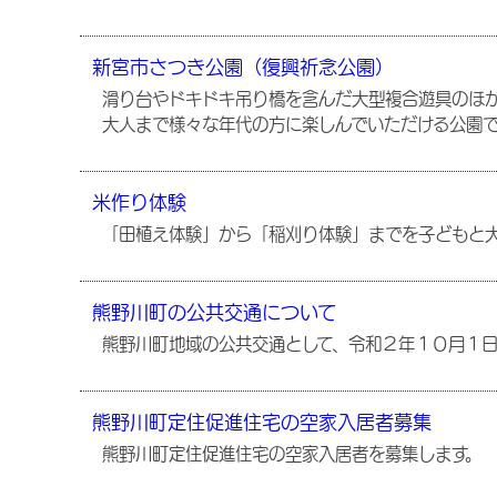
新宮市さつき公園（復興祈念公園）
滑り台やドキドキ吊り橋を含んだ大型複合遊具のほか
大人まで様々な年代の方に楽しんでいただける公園
米作り体験
「田植え体験」から「稲刈り体験」までを子どもと
熊野川町の公共交通について
熊野川町地域の公共交通として、令和２年１０月１
熊野川町定住促進住宅の空家入居者募集
熊野川町定住促進住宅の空家入居者を募集します。