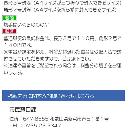
長形３号封筒（A４サイズが三つ折りで封入できるサイズ）
角形２号封筒（A４サイズを折らずに封入できるサイズ）
切手はいくらのもの？
普通郵便の最低料金は、長形３号で１１０円、角形２号で
１４０円です。
※重量が規定を超え、料金が超過した場合は受取人払で送
付させていただきますので、ご了承下さい。
※速達や書留をご希望される場合は、料金分の切手をお願
いします。
掲載内容に関するお問い合わせはこちら
市民窓口課
住所：647-8555 和歌山県新宮市春日１番１号
TEL：0735-23-3347