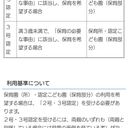
な事由」に該当し、保育を希
ども園（保育部
認
望する場合
分）
定
３
満３歳未満で、「保育の必要
保育所・認定こ
号
な事由」に該当し、保育を希
ども園（保育部
認
望する場合
分）
定
利用基準について
保育園（所）・認定こども園（保育部分）の利用を希
望する場合は、「２号・３号認定」を受ける必要があ
ります。
２号・３号認定を受けるには、両親のいずれも（両親と
別居している場合には児童の面倒を見ている者）が次