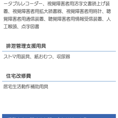
ータブルレコーダー、視覚障害者用活字文書読上げ装
置、視覚障害者用拡大読書器、視覚障害者用時計、聴
覚障害者用通信装置、聴覚障害者用情報受信装置、人
工喉頭、点字図書
排泄管理支援用具
ストマ用装具、紙おむつ、収尿器
住宅改修費
居宅生活動作補助用具