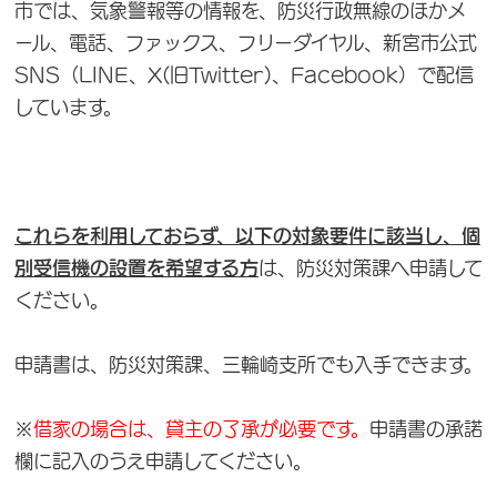
市では、気象警報等の情報を、防災行政無線のほかメ
ール、電話、ファックス、フリーダイヤル、新宮市公式
SNS（LINE、X(旧Twitter)、Facebook）で配信
しています。
これらを利用しておらず、以下の対象要件に該当し、個
別受信機の設置を希望する方
は、防災対策課へ申請して
ください。
申請書は、防災対策課、三輪崎支所でも入手できます。
※
借家の場合は、貸主の了承が必要です。
申請書の承諾
欄に記入のうえ申請してください。