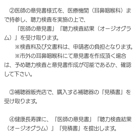
②医師の意見書様式を、医療機関（耳鼻咽喉科）ま
で持参し、聴力検査を実施の上で、
『医師の意見書』『聴力検査結果（オージオグラ
ム）』を受け取ります。
※検査料及び文書料は、申請者の負担となります。
※市外の耳鼻咽喉科にて意見書を作成頂く場合
は、予め聴力検査と意見書作成が可能であるか、確認
して下さい。
③補聴器販売店で、購入する補聴器の『見積書』を
受け取ります。
④健康長寿課に、『医師の意見書』『聴力検査結果
（オージオグラム）』『見積書』を提出します。