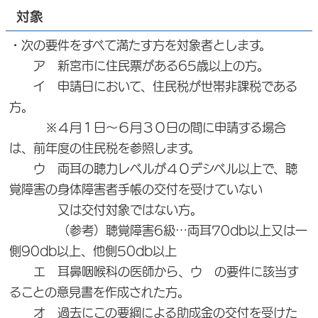
対象
・次の要件をすべて満たす方を対象者とします。
ア 新宮市に住民票がある65歳以上の方。
イ 申請日において、住民税が世帯非課税である
方。
※４月１日～６月３０日の間に申請する場合
は、前年度の住民税を参照します。
ウ 両耳の聴力レベルが４０デシベル以上で、聴
覚障害の身体障害者手帳の交付を受けていない
又は交付対象ではない方。
（参考）聴覚障害6級…両耳70db以上又は一
側90db以上、他側50db以上
エ 耳鼻咽喉科の医師から、ウ の要件に該当す
ることの意見書を作成された方。
オ 過去にこの要綱による助成金の交付を受けた