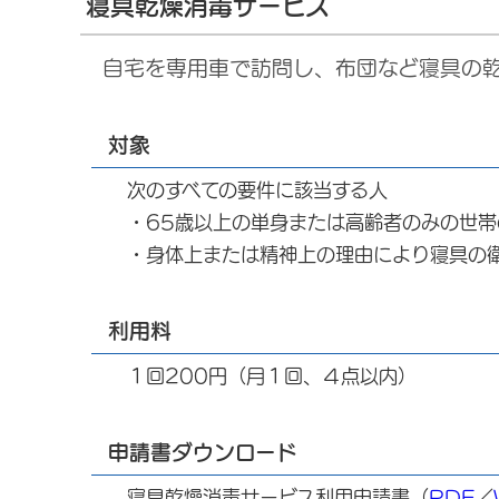
寝具乾燥消毒サービス
自宅を専用車で訪問し、布団など寝具の
対象
次のすべての要件に該当する人
・65歳以上の単身または高齢者のみの世帯
・身体上または精神上の理由により寝具の
利用料
１回200円（月１回、４点以内）
申請書ダウンロード
寝具乾燥消毒サービス利用申請書（
PDF
／