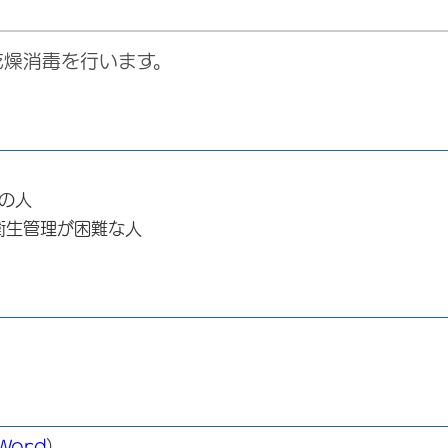
乾燥消毒を行います。
の人
衛生管理が困難な人
Word
）