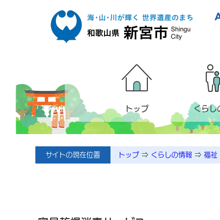
本文へ移動
トップ
くらし
サイトの現在位置
トップ
⇒
くらしの情報
⇒
福祉