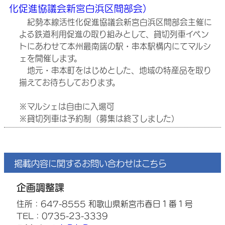
化促進協議会新宮白浜区間部会）
紀勢本線活性化促進協議会新宮白浜区間部会主催に
よる鉄道利用促進の取り組みとして、貸切列車イベン
トにあわせて本州最南端の駅・串本駅構内にてマルシ
ェを開催します。
地元・串本町をはじめとした、地域の特産品を取り
揃えてお待ちしております。
※マルシェは自由に入場可
※貸切列車は予約制（募集は終了しました）
掲載内容に関するお問い合わせはこちら
企画調整課
住所：647-8555 和歌山県新宮市春日１番１号
TEL：0735-23-3339