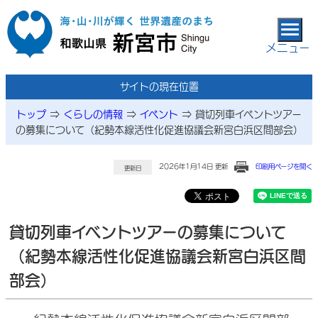
本文へ移動
メニュー
サイトの現在位置
トップ
⇒
くらしの情報
⇒
イベント
⇒
貸切列車イベントツアー
の募集について（紀勢本線活性化促進協議会新宮白浜区間部会）
2026年1月14日 更新
印刷用ページを開く
更新日
貸切列車イベントツアーの募集について
（紀勢本線活性化促進協議会新宮白浜区間
部会）