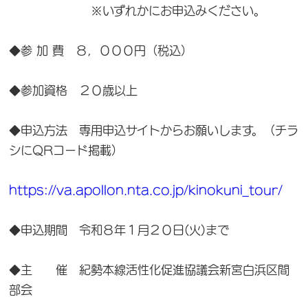
※いずれかにお申込みください。
◆参 加 費 ８，０００円（税込）
◆参加資格 ２０歳以上
◆申込方法 専用申込サイトからお願いします。（チラ
シにQRコード掲載）
https://va.apollon.nta.co.jp/kinokuni_tour/
◆申込期間 令和８年１月２０日(火)まで
◆主 催 紀勢本線活性化促進協議会新宮白浜区間
部会