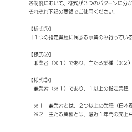
各制度において、様式が３つのパターンに分か
それぞれ下記の要領でご使用ください。
【様式①】
「１つの指定業種に属する事業のみ行ってい
【様式②】
兼業者（※１）であり、主たる業種（※２）
【様式③】
兼業者（※１）であり、１以上の指定業種（
※１ 兼業者とは、２つ以上の業種（日本産
※２ 主たる業種とは、最近１年間の売上高