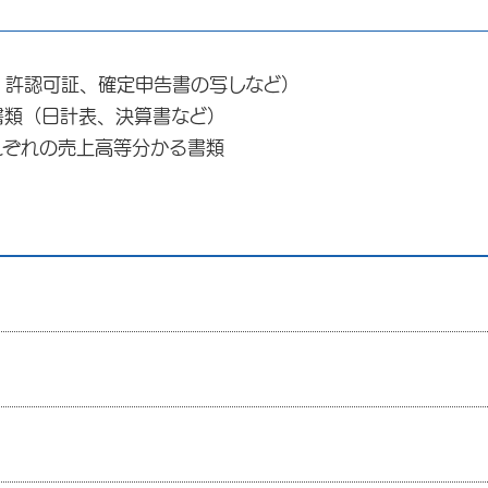
許認可証、確定申告書の写しなど）
類（日計表、決算書など）
ぞれの売上高等分かる書類