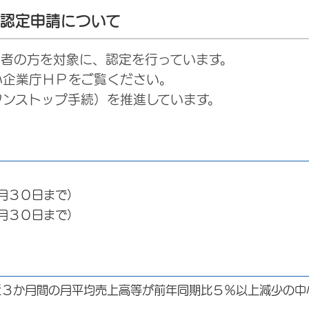
の認定申請について
業者の方を対象に、認定を行っています。
企業庁ＨＰをご覧ください。
ンストップ手続）を推進しています。
３０日まで）
月３０日まで）
近３か月間の月平均売上高等が前年同期比５％以上減少の中