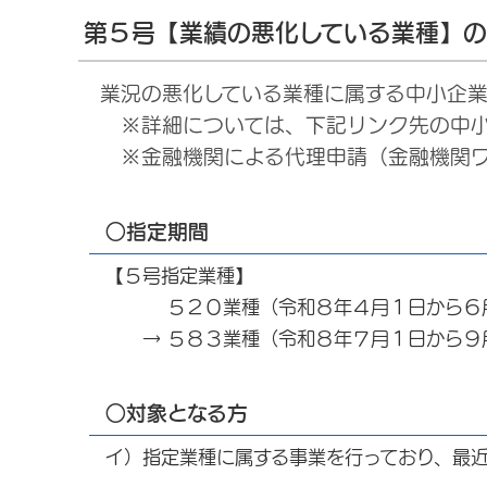
第５号【業績の悪化している業種】
業況の悪化している業種に属する中小企
※詳細については、下記リンク先の中小
※金融機関による代理申請（金融機関ワ
○指定期間
【５号指定業種】
５２０業種（令和８年４月１日から６月
→ ５８３業種（令和８年７月１日から９
○対象となる方
イ）指定業種に属する事業を行っており、最