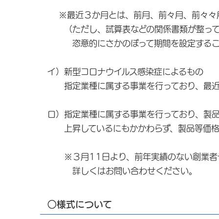
※最近３か月とは、前月、前々月、前々々月
（ただし、試算表などの関係書類が整ってい
恣意的にさかのぼって期間を設定するこ
イ）新型コロナウイルス感染症によるもの
指定業種に属する事業を行っており、最近
ロ）指定業種に属する事業を行っており、製品
上昇しているにもかかわらず、製品等価格
※３月11日より、前年実績のない創業者や
詳しくはお問い合わせください。
○様式について