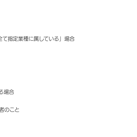
全て指定業種に属している」場合
る場合
者のこと