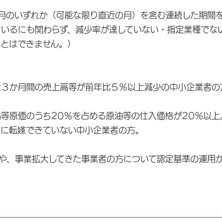
のいずれか（可能な限り直近の月）を含む連続した期間を
るにも関わらず、減少率が達していない・指定業種でな
とはできません。）
３か月間の売上高等が前年比５％以上減少の中小企業者の
等原価のうち20％を占める原油等の仕入価格が20％以上
に転嫁できていない中小企業者の方。
、事業拡大してきた事業者の方について認定基準の運用