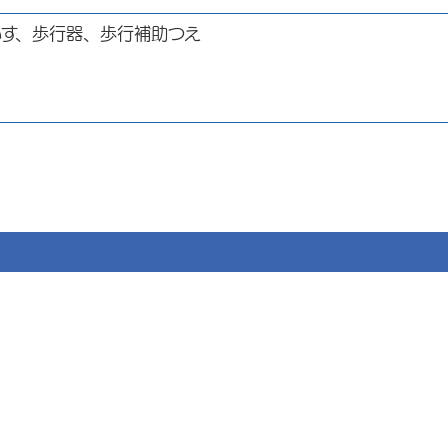
いす、歩行器、歩行補助つえ