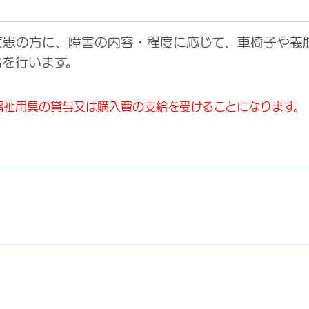
疾患の方に、障害の内容・程度に応じて、車椅子や義
給を行います。
福祉用具の貸与又は購入費の支給を受けることになります。