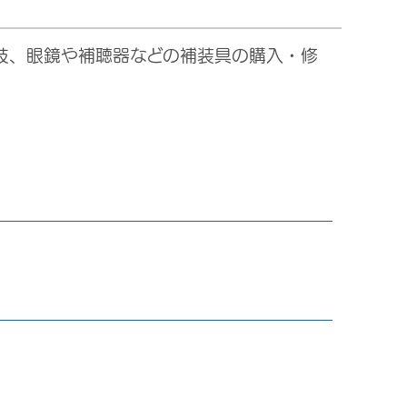
肢、眼鏡や補聴器などの補装具の購入・修