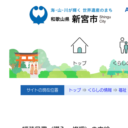
本文へ移動
トップ
くらし
サイトの現在位置
トップ
⇒
くらしの情報
⇒
福祉