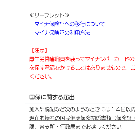
≪リーフレット≫
マイナ保険証への移行について
マイナ保険証の利用方法
【注意】
厚生労働省職員を装ってマイナンバーカード
を促す電話をかけることはありませんので、
ください。
国保に関する届出
加入や脱退など次のようなときには１４日以
現在お持ちの国民健康保険関係書類（保険証
課、各支所・行政局までお越しください。