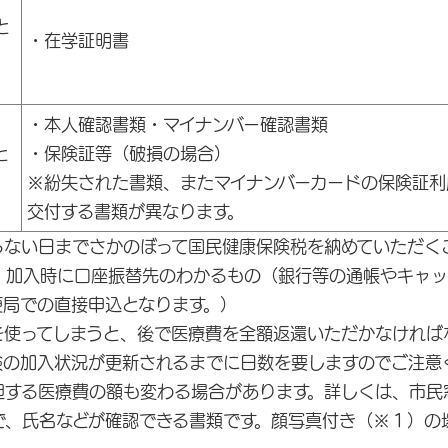
と
・在学証明書
・本人確認書類・マイナンバー確認書類
と
・保険証等（破損の場合）
※紛失された書類、またマイナンバーカードの保険証利
交付する書類が異なります。
らない日までさかのぼって国民健康保険税を納めていただく
、加入時に口座振替先のわかるもの（銀行等の通帳やキャッ
便局での直接申込となります。）
を使ってしまうと、後で医療費を全額返還いただかなければ
の加入状況が更新されるまでに日数を要しますのでご注意
担する医療費の額も変わる場合があります。詳しくは、市民
で、氏名などが確認できる書類です。顔写真付き（※１）の