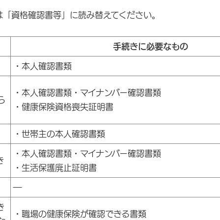
は「資格確認書等」に読み替えてください。
手続きに必要なもの
・本人確認書類
・本人確認書類・マイナンバー確認書類
ら
・健康保険資格喪失証明書
・世帯主の本人確認書類
・本人確認書類・マイナンバー確認書類
き
・生活保護廃止証明書
―
き
・職場の健康保険が確認できる書類