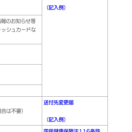
（記入例）
情報のお知らせ等
ャッシュカードな
送付先変更届
場合は不要）
（記入例）
国民健康保険法116条該