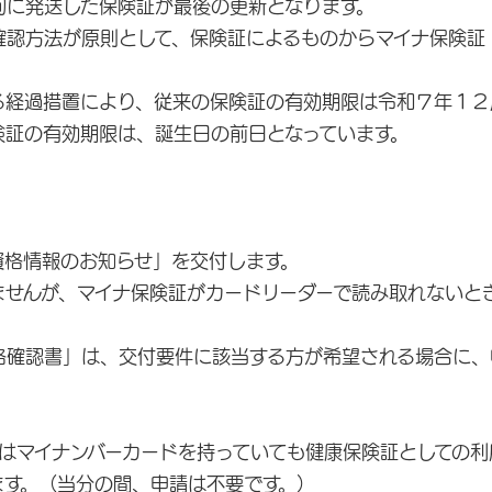
旬に発送した保険証が最後の更新となります。
確認方法が原則として、保険証によるものからマイナ保険証
る経過措置により、従来の保険証の有効期限は令和７年１２
険証の有効期限は、誕生日の前日となっています。
格情報のお知らせ」を交付します。
せんが、マイナ保険証がカードリーダーで読み取れないと
確認書」は、交付要件に該当する方が希望される場合に、
はマイナンバーカードを持っていても健康保険証としての利
ます。（当分の間、申請は不要です。）