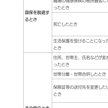
職場の健康保険の被扶養者に
ったとき
国保を脱退す
るとき
死亡したとき
生活保護を受けることになっ
とき
住所、世帯主、氏名などが変
ったとき
世帯分離・世帯合併したとき
保険証等の送付先を変更した
とき