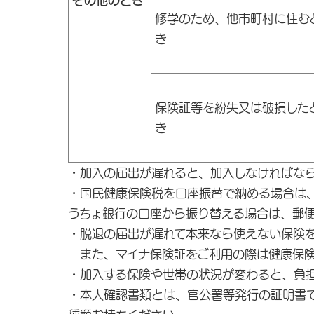
その他のとき
修学のため、他市町村に住む
き
保険証等を紛失又は破損した
き
・加入の届出が遅れると、加入しなければな
・国民健康保険税を口座振替で納める場合は
うちょ銀行の口座から振り替える場合は、郵
・脱退の届出が遅れて本来なら使えない保険
また、マイナ保険証をご利用の際は健康保険
・加入する保険や世帯の状況が変わると、負
・本人確認書類とは、官公署等発行の証明書