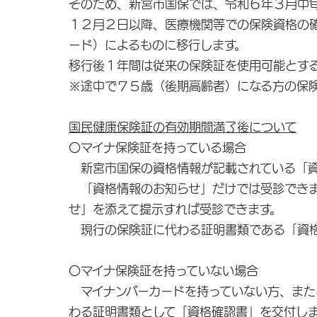
そのため、新宮市国保では、令和６年３月中
１２月２日以降、医療機関等での保険資格の
ード）によるものに移行します。
移行後１年間は従来の保険証を使用可能とす
※途中で７５歳（後期高齢者）になる方の保
国民健康保険証の有効期間満了後について
〇マイナ保険証を持っている場合
新宮市国保の資格情報が記載されている「資
「資格情報のお知らせ」だけでは受診できま
せ」を添えて提示すれば受診できます。
現行の保険証に代わる証明書類である「資格
〇マイナ保険証を持っていない場合
マイナンバーカードを持っていない方、また
わる証明書類として「資格確認書」を交付し