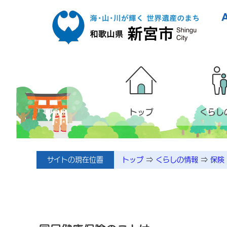
本文へ移動
トップ
くらし
サイトの現在位置
トップ
⇒
くらしの情報
⇒
保険