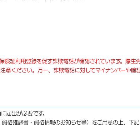
の保険証利用登録を促す詐欺電話が確認されています。厚生
ご注意ください。万一、詐欺電話に対してマイナンバーや暗
内に届出が必要です。
・資格確認書・資格情報のお知らせ等）をご用意の上、下記