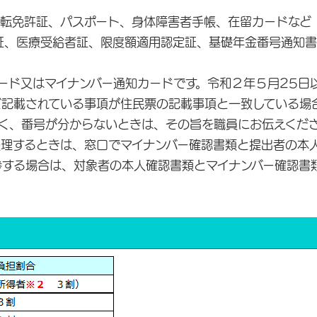
転免許証、パスポート、身体障害者手帳、在留カードなど
、医療受給者証、限度額適用認定証、基礎年金番号通知書
ード又はマイナンバー通知カードです。令和２年５月25日
ど記載されている事項が住民票の記載事項と一致している場
なく、番号が分からないときは、その旨を職員にお伝えくだ
理するときは、窓口でマイナンバー確認書類と提出者の本
参する場合は、対象者の本人確認書類とマイナンバー確認書