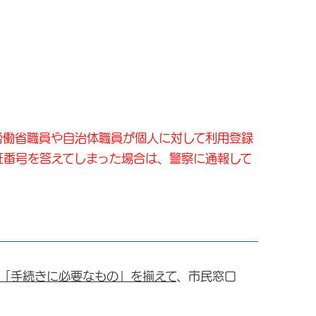
労働省職員や自治体職員が個人に対して利用登録
証番号を答えてしまった場合は、警察に通報して
「手続きに必要なもの」を揃えて
、市民窓口