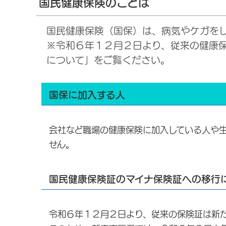
国民健康保険のことは
国民健康保険（国保）は、病気やケガを
※令和６年１２月２日より、従来の健康
について」をご覧ください。
国保に加入する人
会社など職場の健康保険に加入している人や
せん。
国民健康保険証のマイナ保険証への移行
令和６年１２月２日より、従来の保険証は新