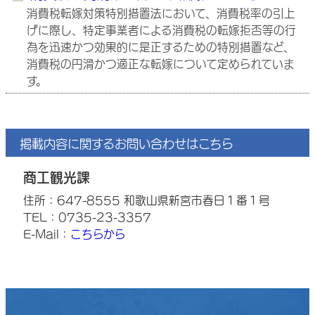
消費税転嫁対策特別措置法において、消費税率の引上
げに際し、特定事業者による消費税の転嫁拒否等の行
為を迅速かつ効果的に是正するための特別措置など、
消費税の円滑かつ適正な転嫁について定められていま
す。
掲載内容に関するお問い合わせはこちら
商工観光課
住所：647-8555 和歌山県新宮市春日１番１号
TEL：0735-23-3357
E-Mail：
こちらから