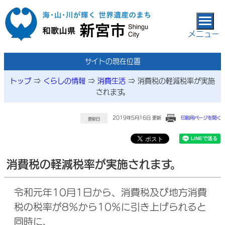
本文へ移動
メニュー
サイトの現在位置
トップ
⇒
くらしの情報
⇒
消費生活
⇒
消費税の軽減税率が実施
されます。
2019年5月16日 更新
印刷用ページを開く
更新日
消費税の軽減税率が実施されます。
令和元年10月1日から、消費税及び地方消費
税の税率が8％から10％に引き上げられると
同時に、