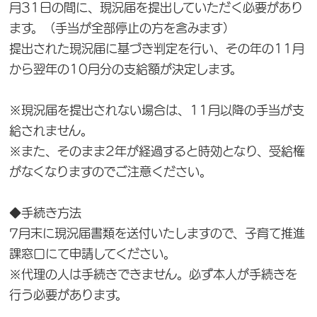
月31日の間に、現況届を提出していただく必要があり
ます。（手当が全部停止の方を含みます）
提出された現況届に基づき判定を行い、その年の11月
から翌年の10月分の支給額が決定します。
※現況届を提出されない場合は、11月以降の手当が支
給されません。
※また、そのまま2年が経過すると時効となり、受給権
がなくなりますのでご注意ください。
◆手続き方法
7月末に現況届書類を送付いたしますので、子育て推進
課窓口にて申請してください。
※代理の人は手続きできません。必ず本人が手続きを
行う必要があります。