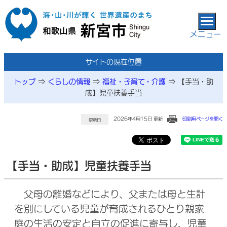
本文へ移動
メニュー
サイトの現在位置
トップ
⇒
くらしの情報
⇒
福祉・子育て・介護
⇒
【手当・助
成】児童扶養手当
2026年4月15日 更新
印刷用ページを開く
更新日
【手当・助成】児童扶養手当
父母の離婚などにより、父または母と生計
を別にしている児童が育成されるひとり親家
庭の生活の安定と自立の促進に寄与し、児童