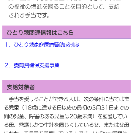
の福祉の増進を図ることを目的として、支給
される手当です。
ひとり親関連情報はこちら
１．ひとり親家庭医療費助成制度
２．養育費確保支援事業
支給対象者
手当を受けることができる人は、次の条件に当てはま
る児童（18歳に達する日以後の最初の3月31日までの
間の児童、障害のある児童は20歳未満）を監護してい
る母、監護しかつ生計を同じくしている父、または父母