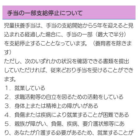
手当の一部支給停止について
児童扶養手当は、手当の支給開始から5年を迎えると見
込まれる経過した場合に、手当の一部（最大で半分）
を支給停止することとなっています。（養育者を除きま
す）
ただし、次のいずれかの状況を確認できる書類を提出
していただければ、従来どおり手当を受けることができ
ます。
１．就業している
２．求職活動等の自立を図るための活動をしている
３．身体上または精神上の障がいがある
４．負傷または疾病により就業することが困難である
５．親族が障がい、負傷、疾病、要介護状態等にあ
り、あなたが介護する必要があるため、就業することが