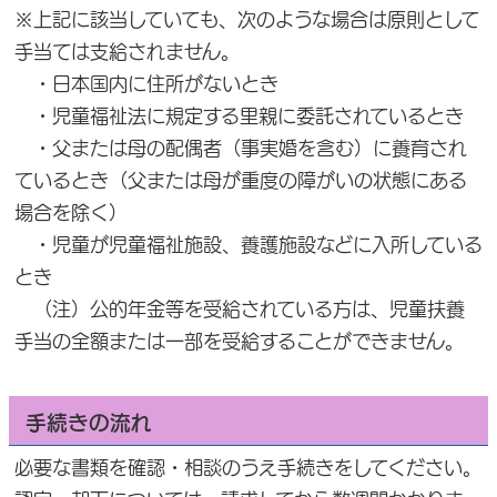
※上記に該当していても、次のような場合は原則として
手当ては支給されません。
・日本国内に住所がないとき
・児童福祉法に規定する里親に委託されているとき
・父または母の配偶者（事実婚を含む）に養育され
ているとき（父または母が重度の障がいの状態にある
場合を除く）
・児童が児童福祉施設、養護施設などに入所している
とき
（注）公的年金等を受給されている方は、児童扶養
手当の全額または一部を受給することができません。
手続きの流れ
必要な書類を確認・相談のうえ手続きをしてください。