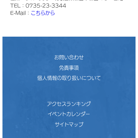
TEL：0735-23-3344
E-Mail：
こちらから
お問い合わせ
免責事項
個人情報の取り扱いについて
アクセスランキング
イベントカレンダー
サイトマップ