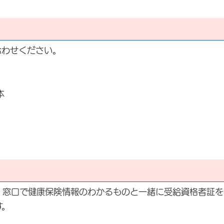
合わせください。
本
、窓口で健康保険情報のわかるものと一緒に受給資格者証を
す。