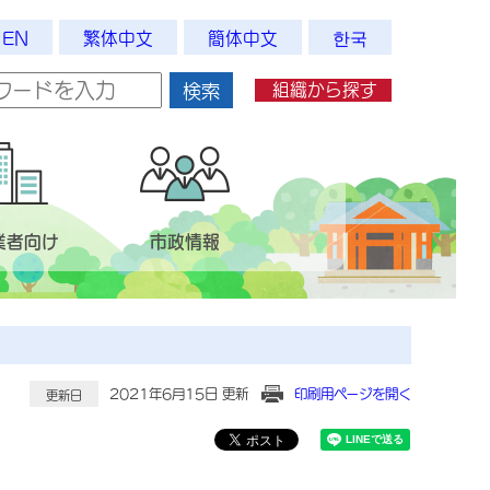
EN
繁体中文
簡体中文
한국
組織から探す
検索
業者向け
市政情報
2021年6月15日 更新
印刷用ページを開く
更新日