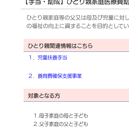
【手当・助成】ひとり親家庭医療費
ひとり親家庭等の父又は母及び児童に対
の福祉の向上に資することを目的としてい
ひとり親関連情報はこちら
１．児童扶養手当
２．養育費確保支援事業
対象となる方
１.母子家庭の母と子ども
２.父子家庭の父と子ども