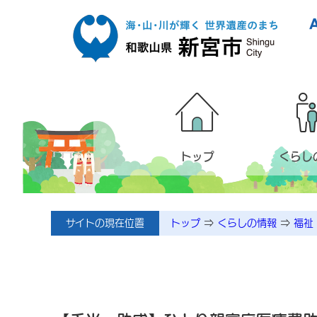
本文へ移動
トップ
くらし
サイトの現在位置
トップ
⇒
くらしの情報
⇒
福祉