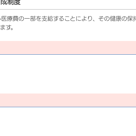
助成制度
し医療費の一部を支給することにより、その健康の保
ます。