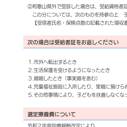
②和歌山県外で受診した場合は、受給資格者
この分については、次のものを持参の上 子
【受信者氏名・保険点数の記載された領収書
次の場合は受給者証をお返しください
１.市外へ転出するとき
２.生活保護を受けるようになったとき
３.婚姻したとき（事実婚を含む）
４.児童福祉施設に入所したり、里親に預けら
５.その他事情により、子どもを扶養しなくな
選定療養費について
令和２年度診療報酬改定により、