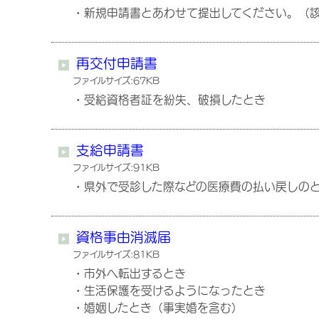
・新規申請書とあわせて提出してください。（
再交付申請書
ファイルサイズ:67KB
・受給資格者証を紛失、破損したとき
支給申請書
ファイルサイズ:91KB
・県外で受診した際などの医療費の払い戻しの
資格事由消滅届
ファイルサイズ:81KB
・市外へ転出するとき
・生活保護を受けるようになったとき
・婚姻したとき（事実婚を含む）