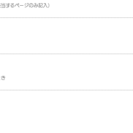
該当するページのみ記入）
とき