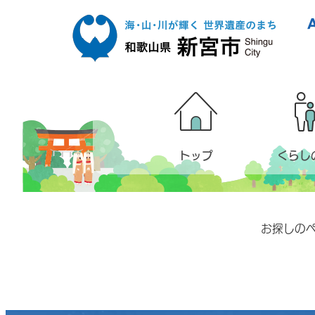
本文へ移動
トップ
くらし
お探しの