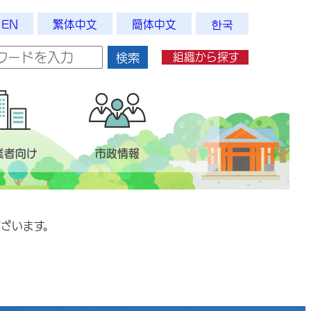
EN
繁体中文
簡体中文
한국
組織から探す
検索
業者向け
市政情報
ざいます。