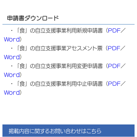
申請書ダウンロード
・「食」の自立支援事業利用新規申請書（
PDF
／
Word
）
・「食」の自立支援事業アセスメント票（
PDF
／
Word
）
・「食」の自立支援事業利用変更申請書（
PDF
／
Word
）
・「食」の自立支援事業利用中止申請書（
PDF
／
Word
）
掲載内容に関するお問い合わせはこちら