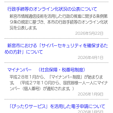
行政手続等のオンライン化状況の公表について
新宮市情報通信技術を活用した行政の推進に関する条例第
９条の規定に基づき、本市の行政手続等のオンライン化状
況を公表します。
2026年5月22日
新宮市における「サイバーセキュリティを確保するた
めの方針」について
2026年4月1日
マイナンバー （社会保障・税番号制度）
平成２８年１月から、『マイナンバー制度』が始まりま
す。 （平成２７年１０月から、国民皆様一人一人にマイナ
ンバー（個人番号）が通知されます。）
2026年1月9日
「ぴったりサービス」を活用した電子申請について
2026年1月5日