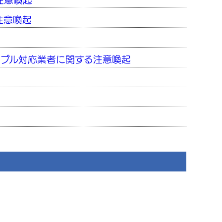
注意喚起
注意喚起
ラブル対応業者に関する注意喚起