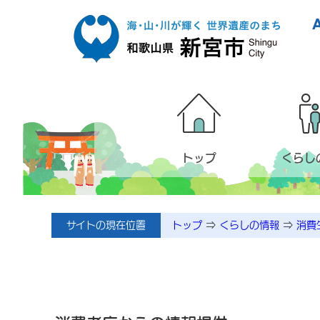
本文へ移動
トップ
くらし
サイトの現在位置
トップ
⇒
くらしの情報
⇒
消費