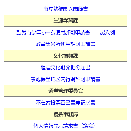
市立幼稚園入園願書
生涯学習課
勤労青少年ホーム使用許可申請書
記入例
教育集会所使用許可申請書
文化振興課
埋蔵文化財発掘の届出
景観保全地区内行為許可申請書
選挙管理委員会
不在者投票宣誓書兼請求書
議会事務局
個人情報開示請求書（議会）