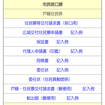
市民窓口課
戸籍住民係
住民票等交付請求書（窓口用）
広域交付住民票申請書
記入例
保証書
記入例
代理人申請書（印鑑）
記入例
同意書
記入例
委任状
記入例
委任状（住民異動関係）
戸籍・住民票交付請求書（郵便用）
記入例
転出届（郵便用）
記入例