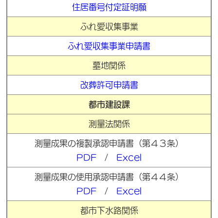
住居番号付定証明願
ふれ愛収集事業
ふれ愛収集事業申請書
墓地関係
改葬許可申請書
都市建設課
測量法関係
測量成果の複製承認申請書（第４３条）
PDF
/
Excel
測量成果の使用承認申請書（第４４条）
PDF
/
Excel
都市下水路関係