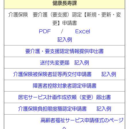
健康長寿課
介護保険 要介護（要支援）認定【新規・更新・変
更】申請書
PDF
/
Excel
記入例
要介護・要支援認定情報提供申出書
送付先変更届
記入例
介護保険被保険者証等再交付申請書
記入例
障害者控除対象者認定申請書
居宅サービス計画作成依頼（変更）届出書
介護保険負担限度額認定申請書
記入例
高齢者福祉サービス申請様式のページ
へ