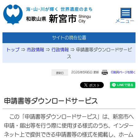
本文へ移動
メニュー
サイトの現在位置
トップ
⇒
市政情報
⇒
行政情報
⇒
申請書等ダウンロードサービ
ス
2026年8月6日 更新
印刷用ページを開く
更新日
申請書等ダウンロードサービス
この「申請書等ダウンロードサービス」は、新宮市へ
申請・届出等を行う際に使用する様式のうち、インター
ネット上で提供できる申請書等の様式を掲載し、ホーム