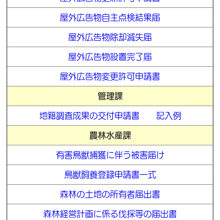
屋外広告物自主点検結果届
屋外広告物除却滅失届
屋外広告物設置完了届
屋外広告物変更許可申請書
管理課
地籍調査成果の交付申請書
記入例
農林水産課
有害鳥獣捕獲に伴う被害届け
鳥獣飼養登録申請書一式
森林の土地の所有者届出書
森林経営計画に係る伐採等の届出書