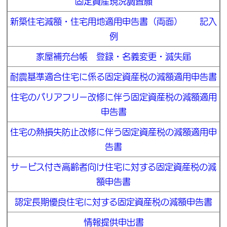
固定資産現況調査願
新築住宅減額・住宅用地適用申告書（両面）
記入
例
家屋補充台帳 登録・名義変更・滅失届
耐震基準適合住宅に係る固定資産税の減額適用申告書
住宅のバリアフリー改修に伴う固定資産税の減額適用
申告書
住宅の熱損失防止改修に伴う固定資産税の減額適用申
告書
サービス付き高齢者向け住宅に対する固定資産税の減
額申告書
認定長期優良住宅に対する固定資産税の減額申告書
情報提供申出書