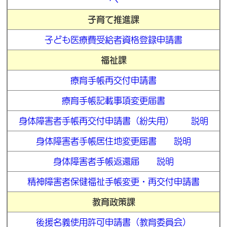
子育て推進課
子ども医療費受給者資格登録申請書
福祉課
療育手帳再交付申請書
療育手帳記載事項変更届書
身体障害者手帳再交付申請書（紛失用）
説明
身体障害者手帳居住地変更届書
説明
身体障害者手帳返還届
説明
精神障害者保健福祉手帳変更・再交付申請書
教育政策課
後援名義使用許可申請書（教育委員会）