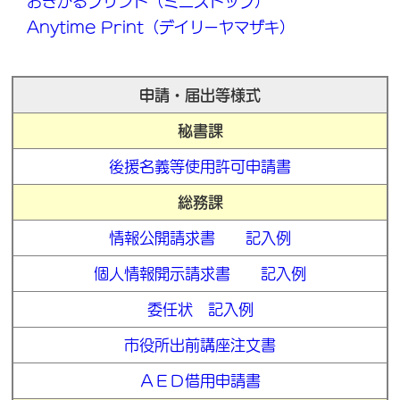
おきがるプリント（ミニストップ）
Anytime Print（デイリーヤマザキ）
申請・届出等様式
秘書課
後援名義等使用許可申請書
総務課
情報公開請求書
記入例
個人情報開示請求書
記入例
委任状
記入例
市役所出前講座注文書
ＡＥＤ借用申請書