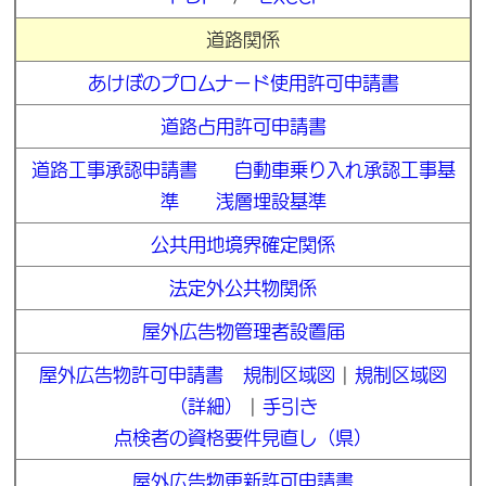
道路関係
あけぼのプロムナード使用許可申請書
道路占用許可申請書
道路工事承認申請書
自動車乗り入れ承認工事基
準
浅層埋設基準
公共用地境界確定関係
法定外公共物関係
屋外広告物管理者設置届
屋外広告物許可申請書
規制区域図
|
規制区域図
（詳細）
|
手引き
点検者の資格要件見直し（県）
屋外広告物更新許可申請書