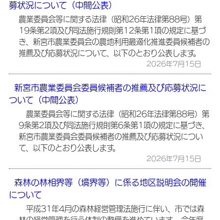
募状況について（中間公表）
農業委員会等に関する法律（昭和26年法律第88号）第
19条第2項及び同法施行規則第12条第1項の規定に基づ
き、新宮市農業委員会の農地利用最適化推進委員候補者の
推薦及び応募状況について、以下のとおり公表します。
2026年7月15日
新宮市農業委員会委員候補者の推薦及び応募状況に
ついて（中間公表）
農業委員会等に関する法律（昭和26年法律第88号）第
9条第2項及び同法施行規則第6条第1項の規定に基づき、
新宮市農業委員会委員候補者の推薦及び応募状況につい
て、以下のとおり公表します。
2026年7月15日
森林の林相界等（境界等）に係る地区説明会の開催
について
平成31年4月の森林経営管理法施行に伴い、市では森