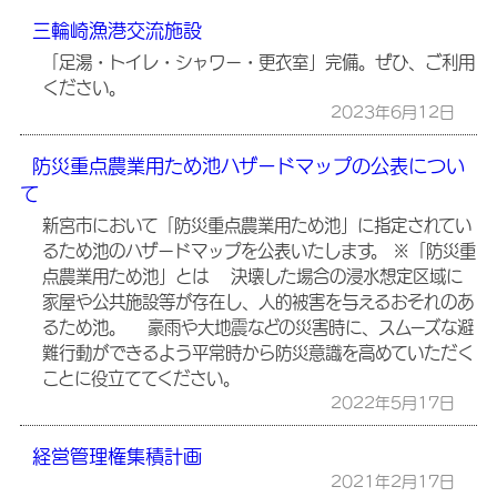
三輪崎漁港交流施設
「足湯・トイレ・シャワー・更衣室」完備。ぜひ、ご利用
ください。
2023年6月12日
防災重点農業用ため池ハザードマップの公表につい
て
新宮市において「防災重点農業用ため池」に指定されてい
るため池のハザードマップを公表いたします。 ※「防災重
点農業用ため池」とは 決壊した場合の浸水想定区域に
家屋や公共施設等が存在し、人的被害を与えるおそれのあ
るため池。 豪雨や大地震などの災害時に、スムーズな避
難行動ができるよう平常時から防災意識を高めていただく
ことに役立ててください。
2022年5月17日
経営管理権集積計画
2021年2月17日