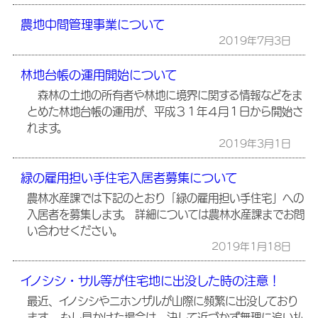
農地中間管理事業について
2019年7月3日
林地台帳の運用開始について
森林の土地の所有者や林地に境界に関する情報などをま
とめた林地台帳の運用が、平成３１年４月１日から開始さ
れます。
2019年3月1日
緑の雇用担い手住宅入居者募集について
農林水産課では下記のとおり「緑の雇用担い手住宅」への
入居者を募集します。 詳細については農林水産課までお問
い合わせください。
2019年1月18日
イノシシ・サル等が住宅地に出没した時の注意！
最近、イノシシやニホンザルが山際に頻繁に出没しており
ます。 もし見かけた場合は、決して近づかず無理に追い払