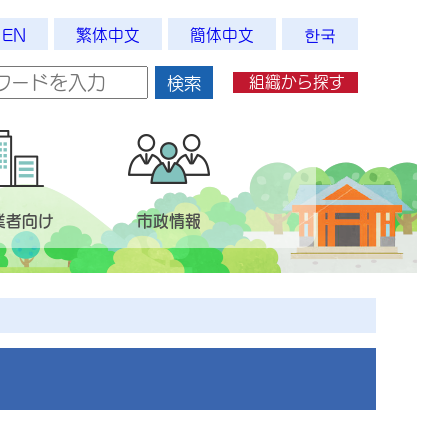
EN
繁体中文
簡体中文
한국
組織から探す
検索
業者向け
市政情報