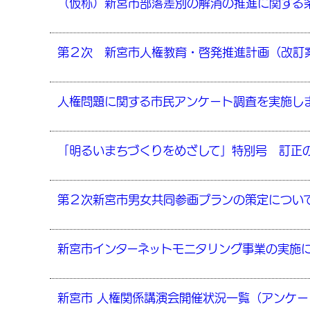
（仮称）新宮市部落差別の解消の推進に関する
第２次 新宮市人権教育・啓発推進計画（改訂
人権問題に関する市民アンケート調査を実施し
「明るいまちづくりをめざして」特別号 訂正
第２次新宮市男女共同参画プランの策定につい
新宮市インターネットモニタリング事業の実施
新宮市 人権関係講演会開催状況一覧（アンケ