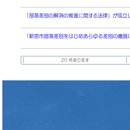
「部落差別の解消の推進に関する法律」が成立
「新宮市部落差別をはじめあらゆる差別の撤廃
20 件あります