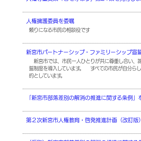
人権擁護委員を委嘱
頼りになる市民の相談役です
新宮市パートナーシップ・ファミリーシップ宣
新宮市では、市民一人ひとりが共に尊重し合い、誰
誓制度を導入しています。 すべての市民が自分らし
的としています。
「新宮市部落差別の解消の推進に関する条例」
第２次新宮市人権教育・啓発推進計画（改訂版