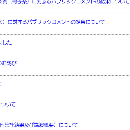
条例（骨子案）に対するパブリックコメントの結果について
案）に対するパブリックコメントの結果について
ました
のお詫び
て
について
ート集計結果及び講演概要）について