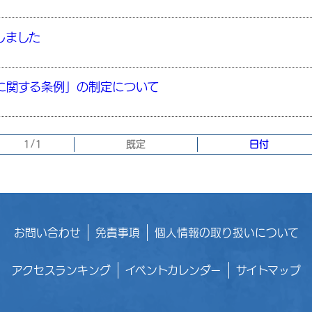
しました
に関する条例」の制定について
1/1
既定
日付
お問い合わせ
免責事項
個人情報の取り扱いについて
アクセスランキング
イベントカレンダー
サイトマップ